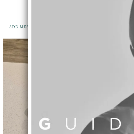
No messages
ADD MESSAGE