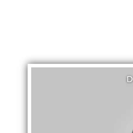
DevinD